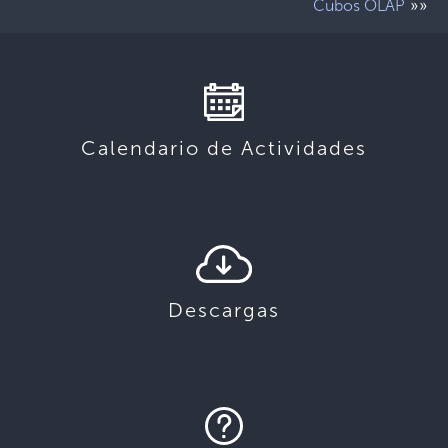
»»
Cubos OLAP
Calendario de Actividades
Descargas