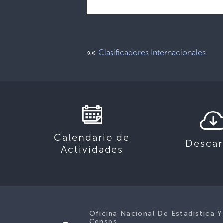
««
Clasificadores Internacionales
Calendario de
Descar
Actividades
Oficina Nacional De Estadística Y
Censos