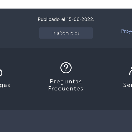
Publicado el 15-06-2022.
Proy
Ir a Servicios
Preguntas
gas
Se
Frecuentes