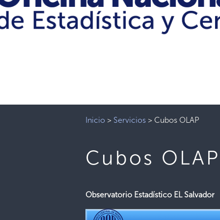
Inicio
>
Servicios
>
Cubos OLAP
Cubos OLA
Observatorio Estadístico EL Salvador