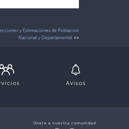
ecciones y Estimaciones de Población
»»
Nacional y Departamental
rvicios
Avisos
Únete a nuestra comunidad