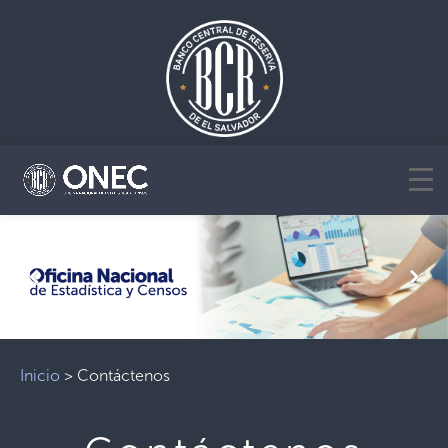
Previous
Next
Inicio
>
Contáctenos