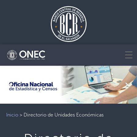
Previous
Next
Inicio
>
Directorio de Unidades Económicas