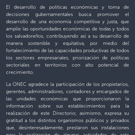
El desarrollo de políticas económicas y toma de
decisiones gubernamentales busca promover el
desarrollo de una economía competitiva y justa, que
amplíe las oportunidades económicas de todas y todos
los salvadoreños, contribuyendo así a su desarrollo de
manera sostenible y equitativa, por medio del
fortalecimiento de las capacidades productivas de todos
los sectores empresariales, priorización de políticas
sectoriales en territorios con alto potencial de
crecimiento.
La ONEC agradece la participación de los propietarios,
gerentes, administradores, contadores y encargados de
las unidades económicas que proporcionaron la
información sobre sus establecimientos para la
realización de este Directorio; asimismo, expresa su
gratitud a los distintos organismos públicos y privados
que, desinteresadamente, prestaron sus instalaciones
para la realización de algunas actividades de este