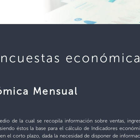
ncuestas económic
ómica Mensual
 medio de la cual se recopila información sobre ventas, ing
siendo éstos la base para el cálculo de Indicadores económi
en el corto plazo, dada la necesidad de disponer de informa