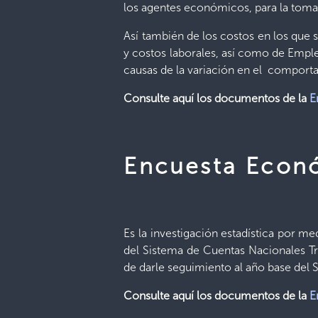
los agentes económicos, para la tom
Así también de los costos en los que 
y costos laborales, así como de Empleo
causas de la variación en el comporta
Consulte aquí los documentos de la
E
Encuesta Econó
Es la investigación estadística por me
del Sistema de Cuentas Nacionales Tri
de darle seguimiento al año base del
Consulte aquí los documentos de la
E