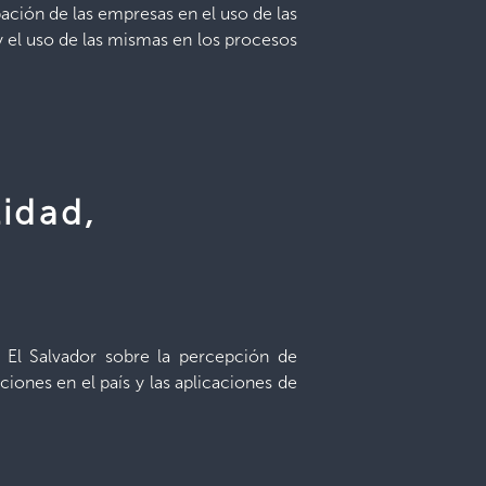
pación de las empresas en el uso de las
y el uso de las mismas en los procesos
idad,
n El Salvador sobre la percepción de
ones en el país y las aplicaciones de