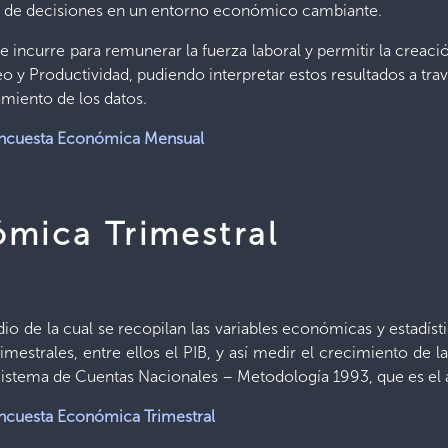
a de decisiones en un entorno económico cambiante.
se incurre para remunerar la fuerza laboral y permitir la crea
 y Productividad, pudiendo interpretar estos resultados a trav
miento de los datos.
ncuesta Económica Mensual
mica Trimestral
dio de la cual se recopilan las variables económicas y estadíst
mestrales, entre ellos el PIB, y así medir el crecimiento de
 Sistema de Cuentas Nacionales – Metodología 1993, que es el
ncuesta Económica Trimestral