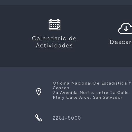
Calendario de
Descar
Actividades
Oficina Nacional De Estadística Y
Censos
7a Avenida Norte, entre 1a Calle
Pte y Calle Arce, San Salvador
2281-8000