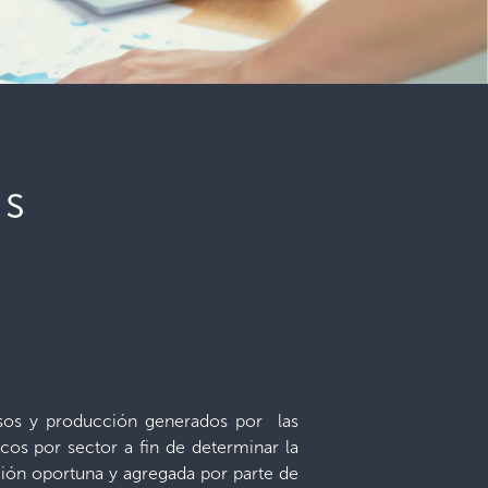
as
resos y producción generados por las
cos por sector a fin de determinar la
ción oportuna y agregada por parte de