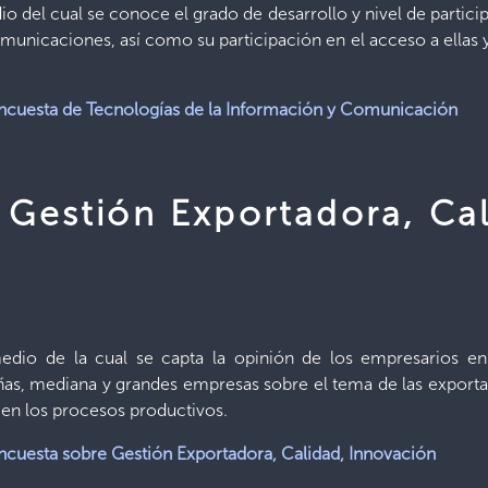
dio del cual se conoce el grado de desarrollo y nivel de partici
omunicaciones, así como su participación en el acceso a ellas 
ncuesta de Tecnologías de la Información y Comunicación
 Gestión Exportadora, Cal
 medio de la cual se capta la opinión de los empresarios e
as, mediana y grandes empresas sobre el tema de las exportaci
 en los procesos productivos.
ncuesta sobre Gestión Exportadora, Calidad, Innovación