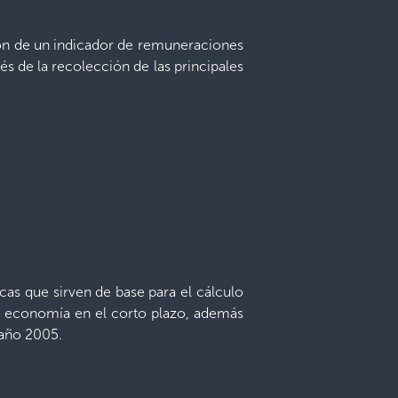
ción de un indicador de remuneraciones
és de la recolección de las principales
icas que sirven de base para el cálculo
 la economía en el corto plazo, además
 año 2005.