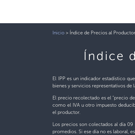
Inicio
>
Índice de Precios al Productor
Índice 
El IPP es un indicador estadístico qu
bienes y servicios representativos de
El precio recolectado es el “precio d
como el IVA u otro impuesto deducibl
el productor.
Los precios son colectados al día 09
promedios. Si ese día no es laboral, es