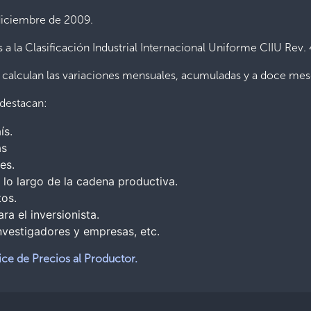
 diciembre de 2009.
 a la Clasificación Industrial Internacional Uniforme CIIU Rev.
e calculan las variaciones mensuales, acumuladas y a doce mes
 destacan:
ís.
as
es.
a lo largo de la cadena productiva.
tos.
ra el inversionista.
nvestigadores y empresas, etc.
ice de Precios al Productor.