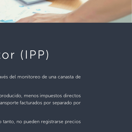
or (IPP)
través del monitoreo de una canasta de
io producido, menos impuestos directos
ransporte facturados por separado por
 tanto, no pueden registrarse precios