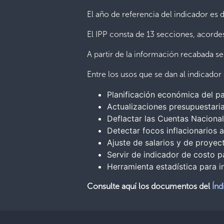
El año de referencia del indicador es
El IPP consta de 13 secciones, acordes
A partir de la información recabada s
Entre los usos que se dan al indicador
Planificación económica del pa
Actualizaciones presupuestari
Deflactar las Cuentas Nacional
Detectar focos inflacionarios 
Ajuste de salarios y de proyec
Servir de indicador de costo pa
Herramienta estadística para i
Consulte aquí los documentos del
Índ