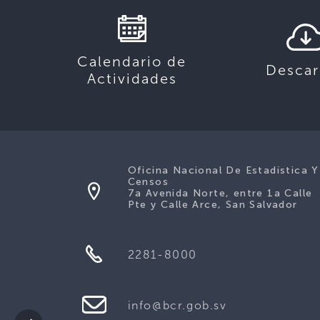
Calendario de
Descar
Actividades
Oficina Nacional De Estadística Y
Censos
7a Avenida Norte, entre 1a Calle
Pte y Calle Arce, San Salvador
2281-8000
info@bcr.gob.sv