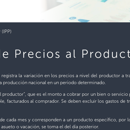
 (IPP)
de Precios al Product
e registra la variación en los precios a nivel del productor a 
 la producción nacional en un período determinado.
el productor”, que es el monto a cobrar por un bien o servic
e, facturados al comprador. Se deben excluir los gastos de t
 de cada mes y corresponden a un producto específico, por lo
 asueto o vacación, se toma el del día posterior.