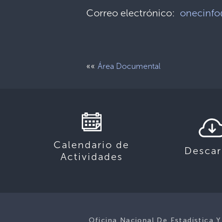
Correo electrónico:
onecinfo
««
Área Documental
Calendario de
Descar
Actividades
Oficina Nacional De Estadística Y