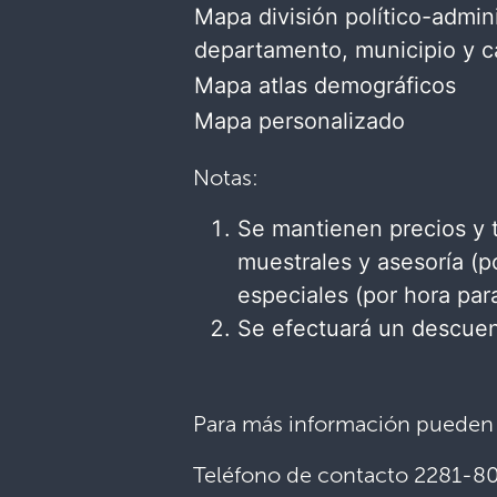
Mapa división político-admini
departamento, municipio y c
Mapa atlas demográficos​
Mapa personalizado​
Notas:
Se mantienen precios y 
muestrales y asesoría (p
especiales (por hora par
Se efectuará un descuen
Para más información pueden c
Teléfono de contacto 2281-8