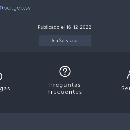
@bcr.gob.sv
Publicado el 16-12-2022.
Ir a Servicios
Preguntas
gas
Se
Frecuentes