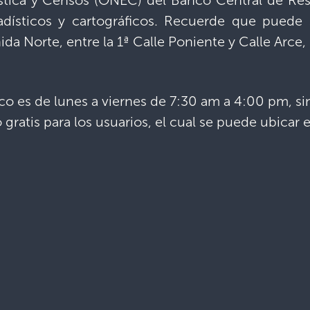
ística y Censos (ONEC) del Banco Central de Res
adísticos y cartográficos. Recuerde que puede s
da Norte, entre la 1ª Calle Poniente y Calle Arce,
lico es de lunes a viernes de 7:30 am a 4:00 pm, s
gratis para los usuarios, el cual se puede ubicar