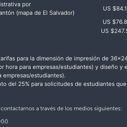
strativa por
US $84.
antón (mapa de El Salvador)​
US $76.8
US $247.
tarifas para la dimensión de impresión de 36×2
or hora para empresas/estudiantes) y diseño y 
a empresas/estudiantes).
to del 25% para solicitudes de estudiantes que
ontactarnos a través de los medios siguientes:
000