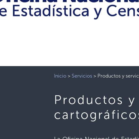
Inicio
>
Servicios
>
Productos y servic
Productos y 
cartográfico