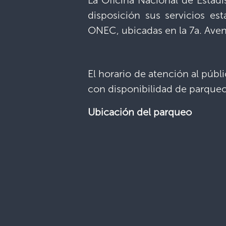
La Oficina Nacional de Estad
disposición sus servicios est
ONEC, ubicadas en la 7a. Aveni
El horario de atención al púb
con disponibilidad de parqueo 
Ubicación del parqueo