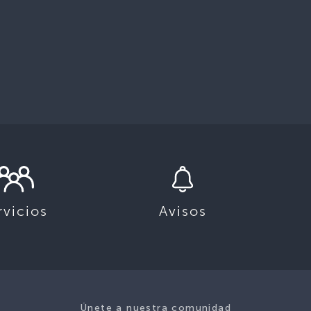
rvicios
Avisos
Únete a nuestra comunidad