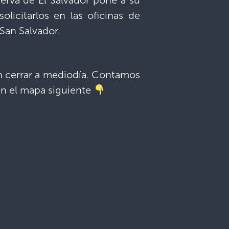
erva de El Salvador pone a su
olicitarlos en las oficinas de
 San Salvador.
in cerrar a mediodía. Contamos
 en el mapa siguiente