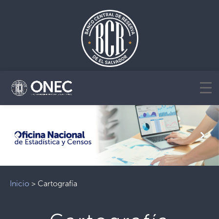
Previous
Next
Inicio
>
Cartografía