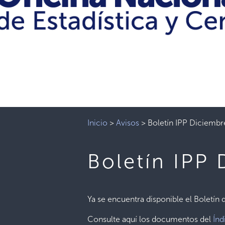
Inicio
>
Avisos
>
Boletín IPP Diciemb
Boletín IPP
Ya se encuentra disponible el Boletín
Consulte aquí los documentos del
Índ