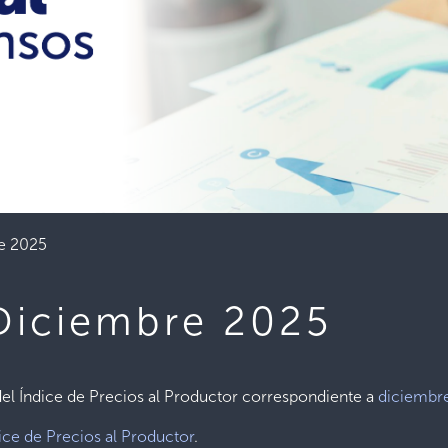
re 2025
 Diciembre 2025
 del Índice de Precios al Productor correspondiente a
diciembr
ice de Precios al Productor
.