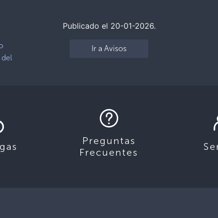
Publicado el 20-01-2026.
io
Ir a Avisos
 del
Preguntas
gas
Se
Frecuentes