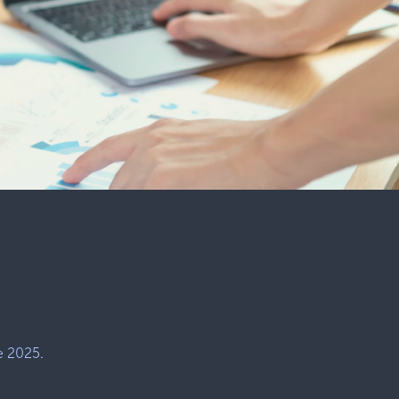
e 2025
.